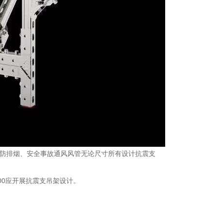
防排烟、安全事故通风风管无论尺寸所有设计抗震支
00应开展抗震支吊架设计。