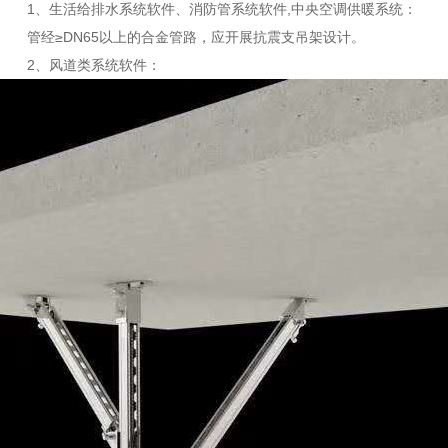
1、生活给排水系统软件、消防管系统软件,中央空调供暖系统：
管经≥DN65以上的合金管路，应开展抗震支吊架设计。
2、风道类系统软件：