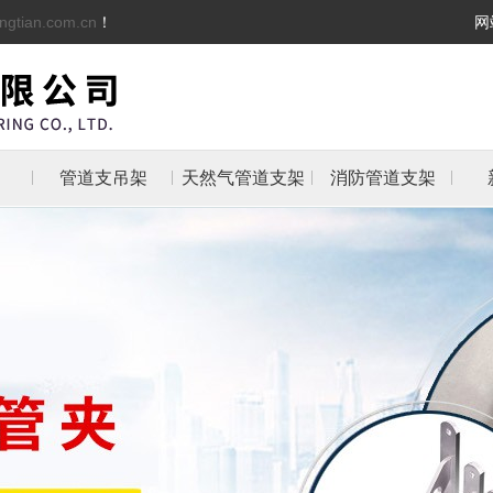
ngtian.com.cn
！
网
管道支吊架
天然气管道支架
消防管道支架
架
架
支架
防管
抱箍