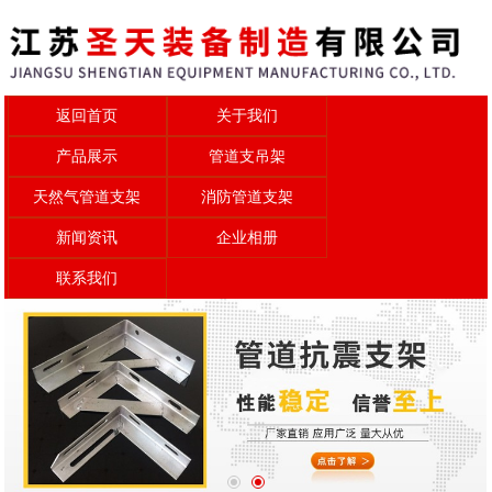
返回首页
关于我们
产品展示
管道支吊架
天然气管道支架
消防管道支架
新闻资讯
企业相册
联系我们