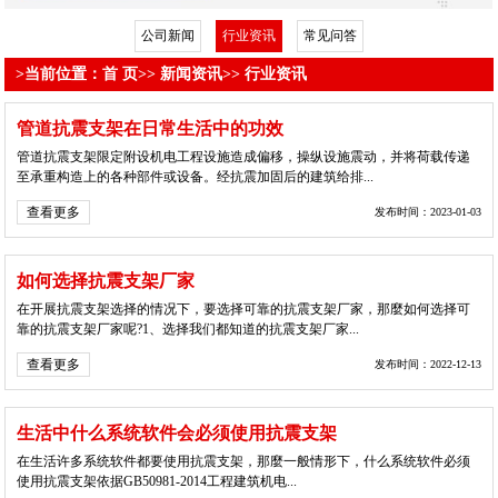
公司新闻
行业资讯
常见问答
>当前位置：
首 页
>>
新闻资讯
>>
行业资讯
管道抗震支架在日常生活中的功效
管道抗震支架限定附设机电工程设施造成偏移，操纵设施震动，并将荷载传递
至承重构造上的各种部件或设备。经抗震加固后的建筑给排...
查看更多
发布时间：2023-01-03
如何选择抗震支架厂家
在开展抗震支架选择的情况下，要选择可靠的抗震支架厂家，那麼如何选择可
靠的抗震支架厂家呢?1、选择我们都知道的抗震支架厂家...
查看更多
发布时间：2022-12-13
生活中什么系统软件会必须使用抗震支架
在生活许多系统软件都要使用抗震支架，那麼一般情形下，什么系统软件必须
使用抗震支架依据GB50981-2014工程建筑机电...