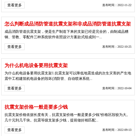
查看更多
发布时间：2022-11-22
怎么判断成品消防管道抗震支架和非成品消防管道抗震支架
成品消防管道抗震支架，便是生产制造下来的支架已经是完全的，由制成品糟
钢、管教、零配件三种系统软件依照设计方案款式组成到一...
查看更多
发布时间：2022-10-25
为什么机电设备要用抗震支架
为什么机电设备要用抗震支架1.抗震支架可以降低地震造成的次生灾害的产生地
震中工程建筑机电设备的毁坏(消防管、自动喷淋系统...
查看更多
发布时间：2022-10-04
抗震支架价格一般是要多少钱
抗震支架价格依据长度有关，抗震支架价格一般是要多少钱?价格区段较为大。
几十元到几千块。抗震等级支架多少钱，提前做好相匹配...
查看更多
发布时间：2022-09-13