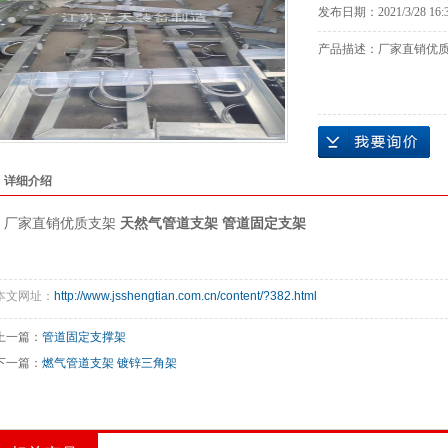
发布日期：
2021/3/28 16:
产品描述：
厂家直销优质
详细介绍
厂家直销优质支架
天然气
管道支架
管道固定支架
本文网址：
http://www.jsshengtian.com.cn/content/?382.html
上一篇：
管道固定支撑架
下一篇：
燃气管道支架 镀锌三角架