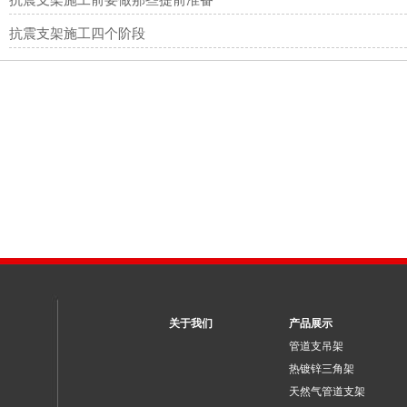
抗震支架施工四个阶段
关于我们
产品展示
管道支吊架
热镀锌三角架
天然气管道支架