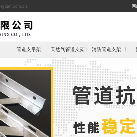
ngtian.com.cn
！
网
管道支吊架
天然气管道支架
消防管道支架
架
架
支架
防管
抱箍