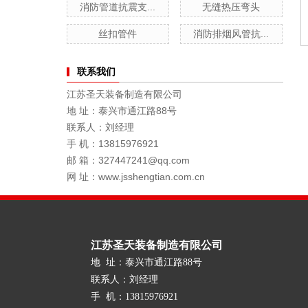
消防管道抗震支...
无缝热压弯头
丝扣管件
消防排烟风管抗...
联系我们
江苏圣天装备制造有限公司
地 址：泰兴市通江路88号
联系人：刘经理
手 机：13815976921
邮 箱：327447241@qq.com
网 址：www.jsshengtian.com.cn
江苏圣天装备制造有限公司
地 址：泰兴市通江路88号
联系人：刘经理
手 机：13815976921