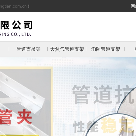
ngtian.com.cn
！
网
管道支吊架
天然气管道支架
消防管道支架
架
架
支架
防管
抱箍