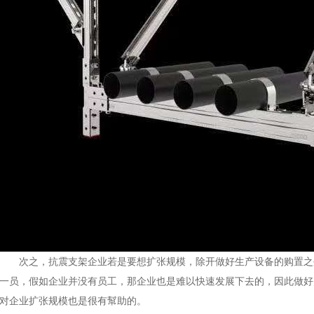
次之，抗震支架企业若是要想扩张规模，除开做好生产设备的购置之
一员，假如企业并没有员工，那企业也是难以快速发展下去的，因此做好
对企业扩张规模也是很有幫助的。