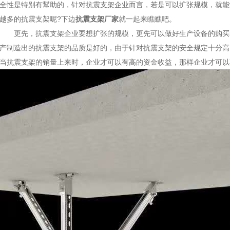
全性是特别有幫助的，针对抗震支架企业而言，若是可以扩张规模，就能
越多的抗震支架呢?下边
抗震支架厂家
就一起来瞧瞧吧。
更先，抗震支架企业要想扩张的规模，更先可以做好生产设备的购买
产制造出的抗震支架的品质是好的，由于针对抗震支架的安全规定十分高
当抗震支架的销量上来时，企业才可以有高的资金收益，那样企业才可以