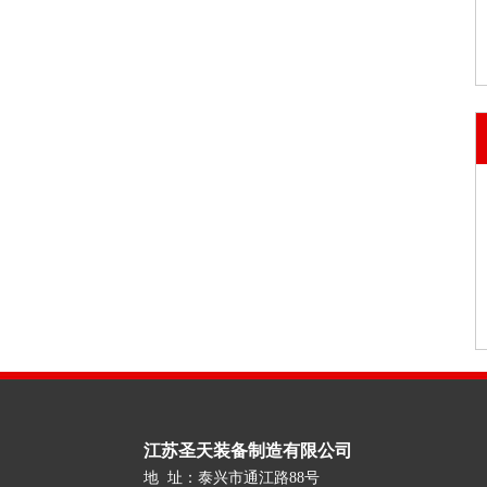
江苏圣天装备制造有限公司
地 址：泰兴市通江路88号