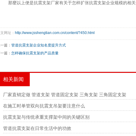
那麼以上便是抗震支架厂家有关于怎样扩张抗震支架企业规模的相关
本文网址：
http://www.jsshengtian.com.cn/content/?450.html
上一篇：
管道抗震支架企业知名度提升方式
下一篇：
怎样确保抗震支架的产品质量
相关新闻
厂家直销定做 管道支架 管道固定支架 三角支架 三角固定支架
在施工时单管双向抗震支吊架要注意什么
抗震支架与传统承重支撑架中间的关键区别
管道抗震支架在日常生活中的功效