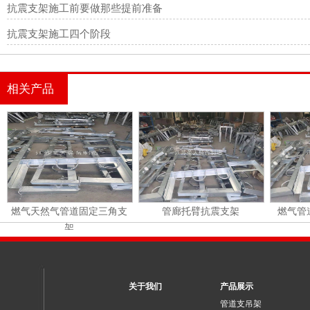
抗震支架施工前要做那些提前准备
抗震支架施工四个阶段
相关产品
燃气天然气管道固定三角支
管廊托臂抗震支架
燃气管
架
关于我们
产品展示
管道支吊架