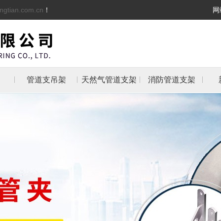
ngtian.com.cn
！
网
管道支吊架
天然气管道支架
消防管道支架
架
架
支架
防管
抱箍