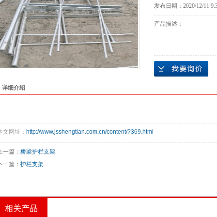
发布日期：
2020/12/11 9:
产品描述：
详细介绍
本文网址：
http://www.jsshengtian.com.cn/content/?369.html
上一篇：
桥梁护栏支架
下一篇：
护栏支架
相关产品