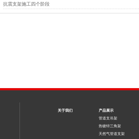
抗震支架施工四个阶段
关于我们
产品展示
管道支吊架
热镀锌三角架
天然气管道支架