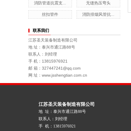
消防管道抗震支...
无缝热压弯头
丝扣管件
消防排烟风管抗...
联系我们
江苏圣天装备制造有限公司
地 址：泰兴市通江路88号
联系人：刘经理
手 机：13815976921
邮 箱：327447241@qq.com
网 址：www.jsshengtian.com.cn
江苏圣天装备制造有限公司
地 址：泰兴市通江路88号
联系人：刘经理
手 机：13815976921