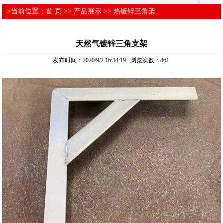
>当前位置：
首 页
>>
产品展示
>>
热镀锌三角架
天然气镀锌三角支架
发布时间：2020/9/2 16:34:19 浏览次数：
861