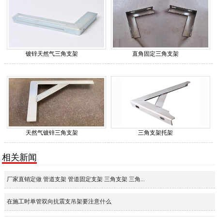
镀锌天然气三角支架
直角固定三角支架
天然气镀锌三角支架
三角支架托架
相关新闻
厂家直销定做 管道支架 管道固定支架 三角支架 三角...
在施工时单管双向抗震支吊架要注意什么