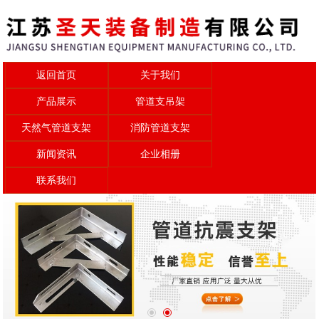
返回首页
关于我们
产品展示
管道支吊架
天然气管道支架
消防管道支架
新闻资讯
企业相册
联系我们