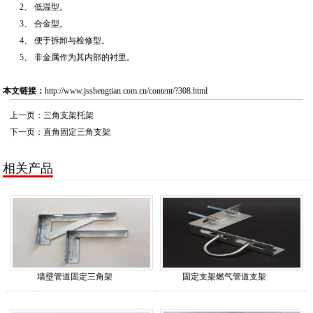
2、 低温型。
3、 合金型。
4、 便于拆卸与检修型。
5、 非金属作为其内部的衬里。
本文链接：
http://www.jsshengtian.com.cn/content/?308.html
上一页：
三角支架托架
下一页：
直角固定三角支架
相关产品
墙壁管道固定三角架
固定支架燃气管道支架